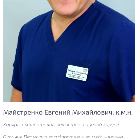
Майстренко Евгений Михайлович, к.м.н.
Хирург-имплантолог, челюстно-лицевой хирург
Окончил Пермскую государственную медицинскую