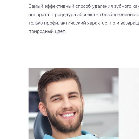
Самый эффективный способ удаления зубного ка
аппарата. Процедура абсолютно безболезненная, 
только профилактический характер, но и возвра
природный цвет.