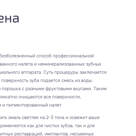
ена
 безболезненный способ профессиональной
ованного налета и неминерализованных зубных
иального аппарата. Суть процедуры заключается
 поверхность зуба подается смесь из воды,
о порошка с разными фруктовыми вкусами. Таким
еликатно очищаются все поверхности,
я и пигментированный налет.
ать эмаль светлее на 2-3 тона и освежит ваше
рименяется как для чистки зубов, так и для
зитных реставраций, имплантов, несъемных