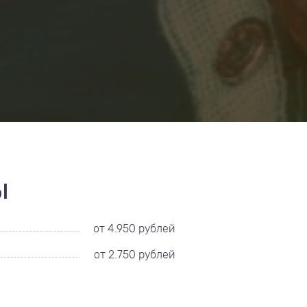
ы
от 4.950 рублей
от 2.750 рублей