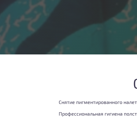
Снятие пигментированного налета
Профессиональная гигиена полст