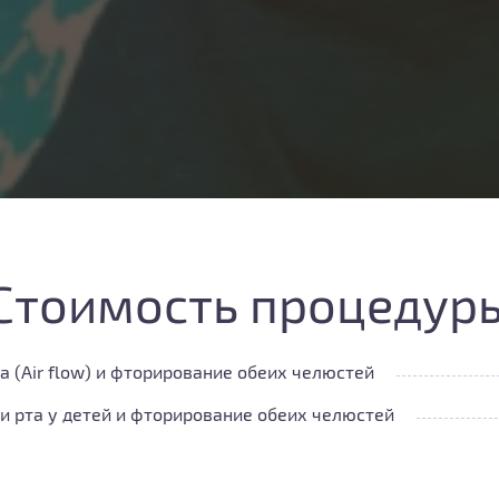
​Стоимость процедур
 (Air flow) и фторирование обеих челюстей
и рта у детей и фторирование обеих челюстей