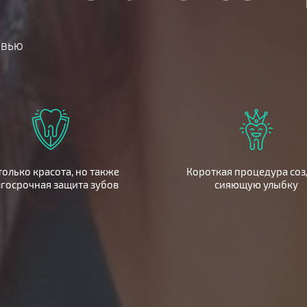
овью
только красота, но также
Короткая процедура соз
госрочная защита зубов
сияющую улыбку