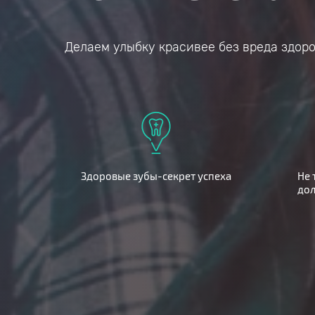
Делаем улыбку красивее без вреда здор
Здоровые зубы-секрет успеха
Не 
дол