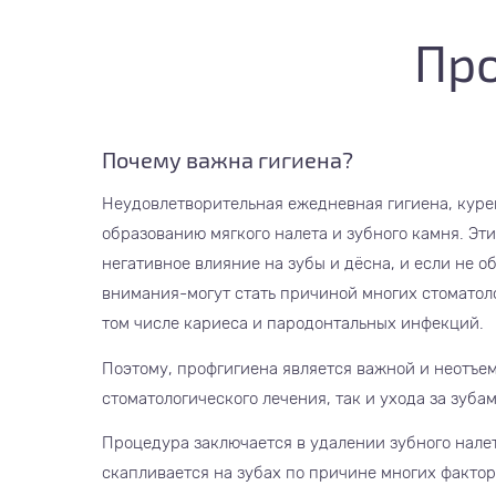
Пр
Почему важна гигиена?
Неудовлетворительная ежедневная гигиена, куре
образованию мягкого налета и зубного камня. Эт
негативное влияние на зубы и дёсна, и если не о
внимания-могут стать причиной многих стоматол
том числе кариеса и пародонтальных инфекций.
Поэтому, профгигиена является важной и неотъе
стоматологического лечения, так и ухода за зуба
Процедура заключается в удалении зубного налет
скапливается на зубах по причине многих факто